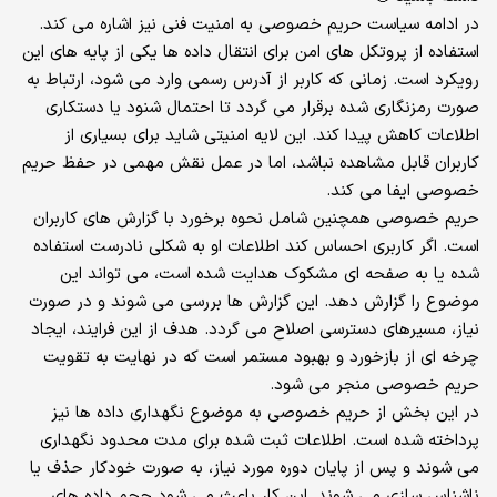
در ادامه سیاست حریم خصوصی به امنیت فنی نیز اشاره می کند.
استفاده از پروتکل های امن برای انتقال داده ها یکی از پایه های این
رویکرد است. زمانی که کاربر از آدرس رسمی وارد می شود، ارتباط به
صورت رمزنگاری شده برقرار می گردد تا احتمال شنود یا دستکاری
اطلاعات کاهش پیدا کند. این لایه امنیتی شاید برای بسیاری از
کاربران قابل مشاهده نباشد، اما در عمل نقش مهمی در حفظ حریم
خصوصی ایفا می کند.
حریم خصوصی همچنین شامل نحوه برخورد با گزارش های کاربران
است. اگر کاربری احساس کند اطلاعات او به شکلی نادرست استفاده
شده یا به صفحه ای مشکوک هدایت شده است، می تواند این
موضوع را گزارش دهد. این گزارش ها بررسی می شوند و در صورت
نیاز، مسیرهای دسترسی اصلاح می گردد. هدف از این فرایند، ایجاد
چرخه ای از بازخورد و بهبود مستمر است که در نهایت به تقویت
حریم خصوصی منجر می شود.
در این بخش از حریم خصوصی به موضوع نگهداری داده ها نیز
پرداخته شده است. اطلاعات ثبت شده برای مدت محدود نگهداری
می شوند و پس از پایان دوره مورد نیاز، به صورت خودکار حذف یا
ناشناس سازی می شوند. این کار باعث می شود حجم داده های