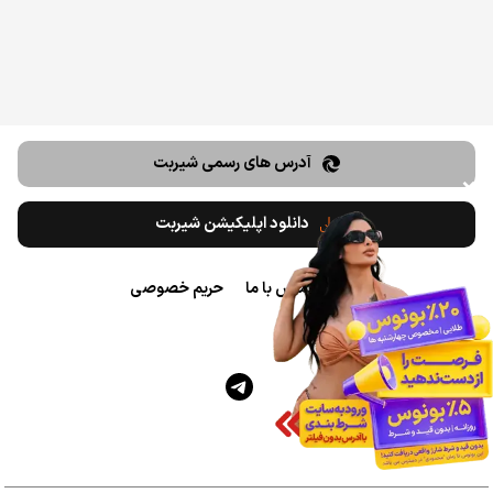
آدرس های رسمی شیربت
❌
دانلود اپلیکیشن شیربت
درباره ما
تماس با ما
حریم خصوصی