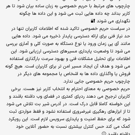
چارچوب های مرتبط با حریم خصوصی به زبان ساده بیان شود تا هر
کاربر بداند چه داده هایی ثبت می شود و این داده ها چگونه
نگهداری می شوند 🔐
در سیاست حریم خصوصی تاکید شده که اطلاعات کاربران تنها در
حد نیاز فنی برای ارائه دسترسی پایدار ذخیره می شود. داده هایی
مانند آی پی زمان ورود یا نوع دستگاه به صورت کلی و آماری بررسی
می شود تا وضعیت پایداری مسیرهای دسترسی ارزیابی شود. این
اطلاعات برای تحلیل مشکلات فنی و بهبود سرعت بارگذاری استفاده
می شود و هدف آن ایجاد مسیر امن تر برای کاربران است. هیچ گونه
فروش یا واگذاری داده ها به اشخاص یا مجموعه های دیگر در
چارچوب حریم خصوصی جایی ندارد.
حریم خصوصی به معنای احترام به انتخاب کاربر نیز هست. برخی
کاربران ترجیح می دهند ردپای کمتری در فضای وب داشته باشند و
این خواسته کاملا قابل درک است. در آدرس شیر بت تلاش می شود
تا از ابزارهای رهگیری غیرضروری استفاده نشود و فقط مواردی ثبت
شود که برای حفظ امنیت و پایداری سرویس لازم است. این رویکرد
کمک می کند حس کنترل بیشتری نسبت به حضور آنلاین خود
داشته باشید 🙂