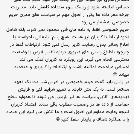
حساس انباشته نشود و ریسک سوء استفاده کاهش یابد. مدیریت
چرخه عمر داده ها یکی از اصول مهم در سیاست های مدرن حریم
خصوصی به شمار می رود.
حریم خصوصی فقط به داده های فنی محدود نمی شود، بلکه شامل
نحوه ارتباط با کاربران نیز هست. هیچ پیام تبلیغاتی ناخواسته یا
اطلاع رسانی بدون رضایت کاربر ارسال نمی شود. ارتباطات فقط در
چارچوب اطلاع رسانی های ضروری درباره تغییر آدرس یا وضعیت
دسترسی انجام می گیرد. این رویکرد به کاربران کمک می کند
احساس مزاحمت نداشته باشند و ارتباطات را کاربردی و هدفمند
ببینند 📩
در پایان باید گفت حریم خصوصی در آدرس شیر بت یک تعهد
مستمر است، نه یک متن ثابت. با تغییر شرایط فنی و افزایش
تهدیدهای آنلاین، سیاست ها نیز بازبینی می شوند تا همواره سطح
حفاظت از داده ها در وضعیت مطلوب باقی بماند. اعتماد کاربران
نتیجه رعایت مداوم این اصول است و ما تلاش می کنیم این اعتماد
را با عملکرد شفاف و پایدار حفظ کنیم 🌐