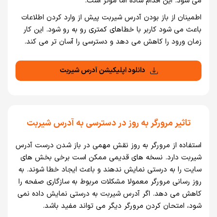
می شود. اين اقدام ساده اما موثر است.
اطمينان از باز بودن آدرس شيربت پيش از وارد كردن اطلاعات
باعث می شود كاربر با خطاهای كمتری رو به رو شود. اين كار
زمان ورود را كاهش می دهد و دسترسی را آسان تر می كند.
دانلود اپلیکیشن آدرس شیربت
تاثير مرورگر به روز در دسترسی به آدرس شيربت
استفاده از مرورگر به روز نقش مهمی در باز شدن درست آدرس
شيربت دارد. نسخه های قديمی ممكن است برخی بخش های
سايت را به درستی نمايش ندهند و باعث ايجاد خطا شوند. به
روز رسانی مرورگر معمولا مشكلات مربوط به سازگاری صفحه را
كاهش می دهد. اگر آدرس شيربت به درستی نمايش داده نمی
شود، امتحان كردن مرورگر ديگر می تواند مفيد باشد.