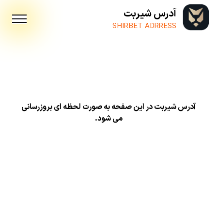
آدرس شیربت
SHIRBET ADRRESS
آدرس شیربت در این صفحه به صورت لحظه ای بروزرسانی
می شود.
آدرس شیربت
(ShirBet)