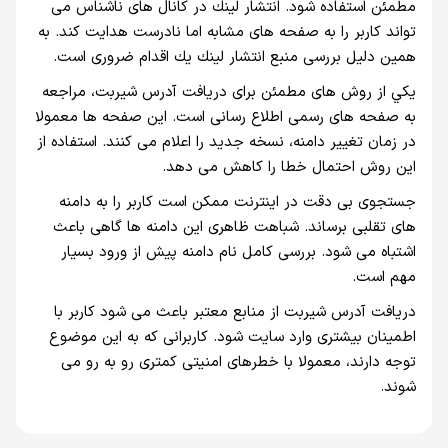
مطمئن استفاده شود. انتشار لينك در كانال های ناشناس می
تواند كاربر را به صفحه های مشابه اما نادرست هدايت كند. به
همين دليل بررسی منبع انتشار لينك يك اقدام ضروری است.
يكي از روش های مطمئن برای دريافت آدرس شيربت، مراجعه
به صفحه های رسمی اطلاع رسانی است. اين صفحه ها معمولا
در زمان تغيير دامنه، نسخه جديد را اعلام می كنند. استفاده از
اين روش احتمال خطا را كاهش می دهد.
جستجوی بی دقت در اينترنت ممكن است كاربر را به دامنه
های تقلبی برساند. شباهت ظاهری اين دامنه ها گاهی باعث
اشتباه می شود. بررسی كامل نام دامنه پيش از ورود بسيار
مهم است.
دريافت آدرس شيربت از منابع معتبر باعث می شود كاربر با
اطمينان بيشتری وارد سايت شود. كاربرانی كه به اين موضوع
توجه دارند، معمولا با خطرهای امنيتی كمتری رو به رو می
شوند.