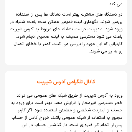
می كند.
در دستگاه های مشترك بهتر است نشانك ها پس از استفاده
بررسی شوند. نگهداری لينك قديمی ممكن است باعث اشتباه در
ورود شود. مديريت درست نشانك های مربوط به آدرس شيربت
باعث می شود دسترسی هميشه به لينك صحيح انجام شود.
كاربرانی كه اين مورد را بررسی می كنند، كمتر با خطای اتصال
رو به رو می شوند.
کانال تلگرامی آدرس شیربت
ورود به آدرس شيربت از طريق شبكه های عمومی می تواند
خطر دسترسی غيرمجاز را افزايش دهد. بهتر است برای ورود به
حساب از اينترنت شخصی و مطمئن استفاده شود. اگر كاربر
مجبور به استفاده از شبكه عمومی باشد، خروج كامل از حساب
پس از اتمام كار ضروری است. باز گذاشتن حساب در اين