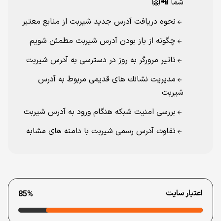
شما 📲🦁
نحوه دريافت آدرس جديد شيربت از منابع معتبر
چگونه از باز بودن آدرس شيربت مطمئن شويم
تاثير مرورگر به روز در دسترسی به آدرس شيربت
مديريت نشانك های قديمی مربوط به آدرس
شيربت
بررسی امنيت شبكه هنگام ورود به آدرس شيربت
تفاوت آدرس رسمی شيربت با دامنه های مشابه
اعتبار سایت
85%