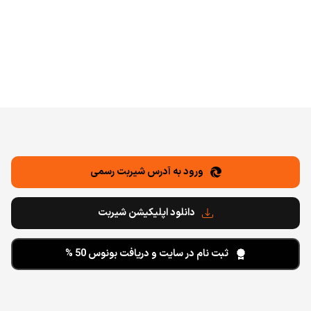
دسترسی به آدرس شیربت اصلی با چند کلیک ساده
ورود به آدرس شیربت رسمی
دانلود اپلیکیشن شیربت
ثبت نام در سایت و دریافت بونوس 50 %