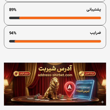
پشتیبانی
89%
ضرایب
94%