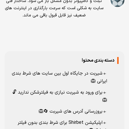
تبلت و کامپیوتر بدون مشکل باز می شود. ساختار فنی
سایت به شکلی است که سرعت بارگذاری در اینترنت های
ضعیف نیز قابل قبول باقی می ماند.
دسته بندی محتوا
شیربت در جایگاه اول بین سایت‌ های شرط‌ بندی
ایرانی 🦁
برای ورود به شیربت نیازی به فیلترشکن ندارید 🔓
🦁
بروزرسانی آدرس‌ های شیربت 🔄🦁
اپلیکیشن Shirbet برای شرط‌ بندی بدون فیلتر