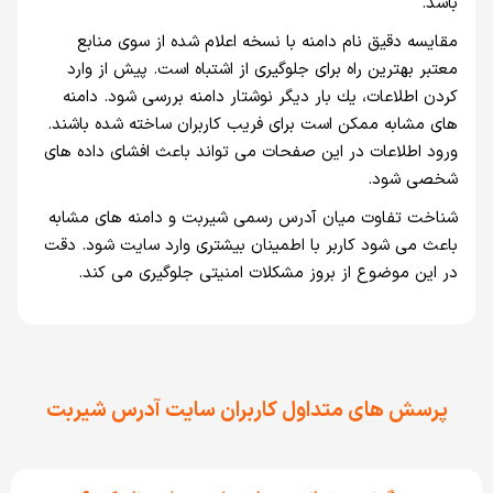
باشد.
مقايسه دقيق نام دامنه با نسخه اعلام شده از سوی منابع
معتبر بهترين راه برای جلوگيری از اشتباه است. پيش از وارد
كردن اطلاعات، يك بار ديگر نوشتار دامنه بررسی شود. دامنه
های مشابه ممكن است برای فريب كاربران ساخته شده باشند.
ورود اطلاعات در اين صفحات می تواند باعث افشای داده های
شخصی شود.
شناخت تفاوت ميان آدرس رسمی شيربت و دامنه های مشابه
باعث می شود كاربر با اطمينان بيشتری وارد سايت شود. دقت
در اين موضوع از بروز مشكلات امنيتی جلوگيری می كند.
پرسش های متداول کاربران سایت آدرس شیربت