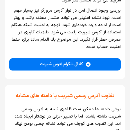
شرايط می تواند مشكل ساز شود.
بررسی وجود اتصال امن در نوار آدرس مرورگر نيز بسيار مهم
است. نبود نشانه امنيتی می تواند هشدار دهنده باشد و بهتر
است از ادامه ورود خودداری شود. توجه به امنيت شبكه هنگام
استفاده از آدرس شيربت باعث می شود اطلاعات كاربری در
معرض خطر قرار نگيرد. اين موضوع يك اقدام ساده برای حفظ
امنيت حساب است.
کانال تلگرام آدرس شیربت
تفاوت آدرس رسمی شيربت با دامنه های مشابه
برخی دامنه ها ممكن است ظاهری شبيه به آدرس رسمی
شيربت داشته باشند، اما با تغيير جزئی در نوشتار ايجاد شده
اند. اين تفاوت های كوچك می تواند نشانه جعلی بودن لينك